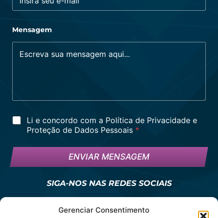
Mensagem
L
Li e concordo com a Política de Privacidade e
G
Proteção de Dados Pessoais
*
P
D
*
ENVIAR MENSAGEM
SIGA-NOS NAS REDES SOCIAIS
Gerenciar Consentimento