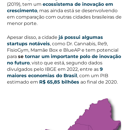
(2019), tem um
ecossistema de inovação em
crescimento
, mas ainda está se desenvolvendo
em comparação com outras cidades brasileiras de
menor porte.
Apesar disso, a cidade
já possui algumas
startups notáveis
, como Dr. Cannabis, Re9,
FisioGym, Mamãe Box e BlueAP e tem potencial
para
se
tornar um
importante polo de inovação
no futuro
, visto que está, segundo dados
divulgados pelo IBGE em 2022, entre as
9
maiores economias do Brasil
, com um PIB
estimado em
R$ 65,85 bilhões
ao final de 2020.