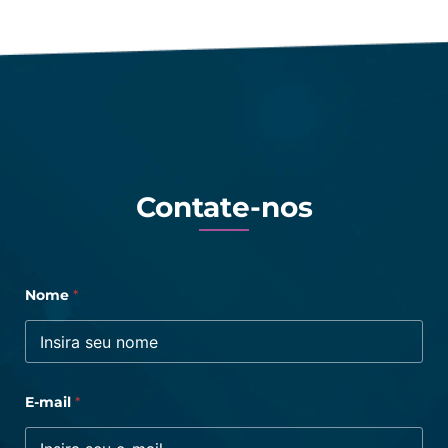
Contate-nos
Nome
*
E-mail
*